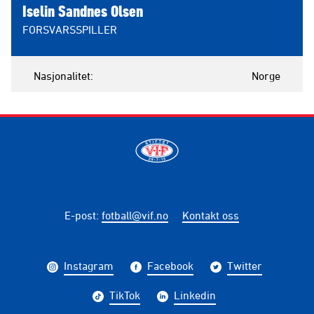
Iselin Sandnes Olsen
FORSVARSSPILLER
Nasjonalitet
Norge
E-post
:
fotball@vif.no
Kontakt oss
Instagram
Facebook
Twitter
TikTok
Linkedin