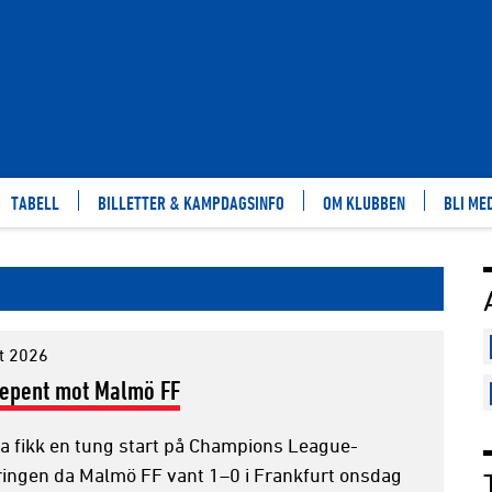
TABELL
BILLETTER & KAMPDAGSINFO
OM KLUBBEN
BLI ME
t 2026
nepent mot Malmö FF
a fikk en tung start på Champions League-
eringen da Malmö FF vant 1–0 i Frankfurt onsdag