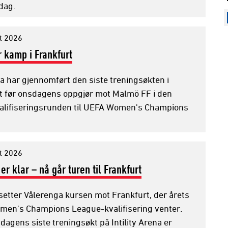
dag.
t 2026
r kamp i Frankfurt
a har gjennomført den siste treningsøkten i
t før onsdagens oppgjør mot Malmö FF i den
valifiseringsrunden til UEFA Women's Champions
t 2026
er klar – nå går turen til Frankfurt
etter Vålerenga kursen mot Frankfurt, der årets
en's Champions League-kvalifisering venter.
dagens siste treningsøkt på Intility Arena er