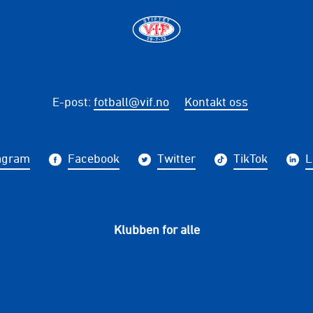
E-post
:
fotball@vif.no
Kontakt oss
agram
Facebook
Twitter
TikTok
L
Klubben for alle