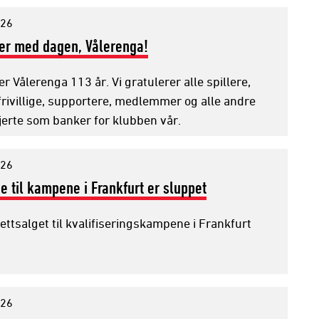
026
er med dagen, Vålerenga!
ler Vålerenga 113 år. Vi gratulerer alle spillere,
frivillige, supportere, medlemmer og alle andre
jerte som banker for klubben vår.
026
ne til kampene i Frankfurt er sluppet
lettsalget til kvalifiseringskampene i Frankfurt
026