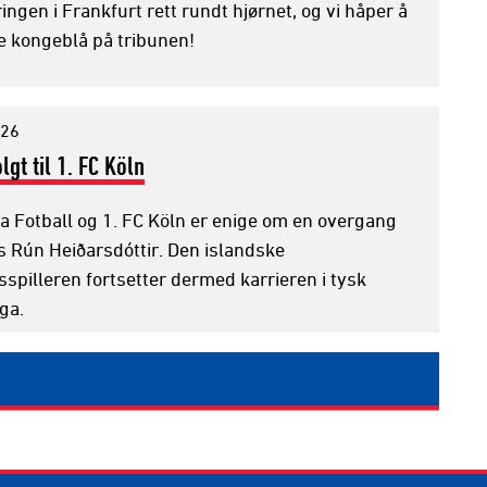
ringen i Frankfurt rett rundt hjørnet, og vi håper å
 kongeblå på tribunen!
026
lgt til 1. FC Köln
a Fotball og 1. FC Köln er enige om en overgang
s Rún Heiðarsdóttir. Den islandske
spilleren fortsetter dermed karrieren i tysk
ga.