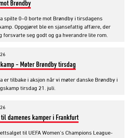
 mot Brøndby
a spilte 0–0 borte mot Brøndby i tirsdagens
kamp. Oppgjøret ble en sjansefattig affære, der
g forsvarte seg godt og ga hverandre lite rom.
026
skamp - Møter Brøndby tirsdag
 er tilbake i aksjon når vi møter danske Brøndby i
gskamp tirsdag 21. juli.
026
r til damenes kamper i Frankfurt
llettsalget til UEFA Women's Champions League-