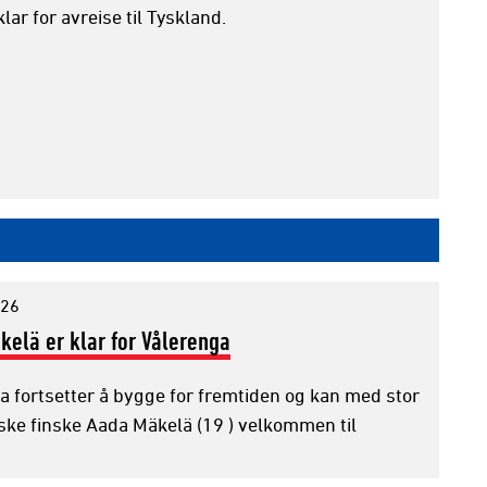
lar for avreise til Tyskland.
026
elä er klar for Vålerenga
a fortsetter å bygge for fremtiden og kan med stor
ske finske Aada Mäkelä (19 ) velkommen til