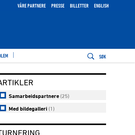
VÅRE PARTNERE
PRESSE
BILLETTER
ENGLISH
DLEM
SØK
ARTIKLER
Samarbeidspartnere
(25)
Med bildegalleri
(1)
TURNERING