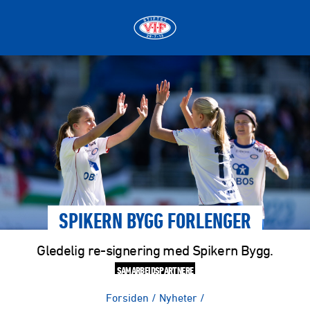
SPIKERN BYGG FORLENGER
Gledelig re-signering med Spikern Bygg.
SAMARBEIDSPARTNERE
Forsiden
/
Nyheter
/