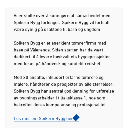
Vi er stolte over å kunngjøre at samarbeidet med
Spikern Bygg forlenges. Spikern Bygg vil fortsatt
være synlig på draktene til barn og ungdom.
Spikern Bygg er et anerkjent tømrerfirma med
base på Vålerenga. Siden starten har de vært
dedikert til å levere høykvalitets byggeprosjekter
med fokus på håndverk og kundetilfredshet.
Med 20 ansatte, inkludert erfarne tømrere og
malere, håndterer de prosjekter av alle størrelser.
Spikern Bygg har sentral godkjenning for utførelse
av bygningsarbeider i tiltaksklasse 1, noe som
bekrefter deres kompetanse og profesjonalitet.
Les mer om Spikern Bygg her