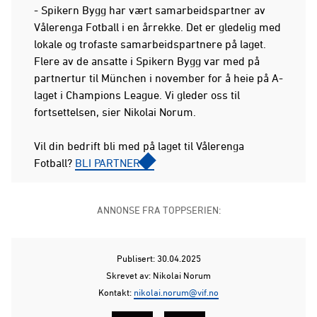
- Spikern Bygg har vært samarbeidspartner av
Vålerenga Fotball i en årrekke. Det er gledelig med
lokale og trofaste samarbeidspartnere på laget.
Flere av de ansatte i Spikern Bygg var med på
partnertur til München i november for å heie på A-
laget i Champions League. Vi gleder oss til
fortsettelsen, sier Nikolai Norum.
Vil din bedrift bli med på laget til Vålerenga
Fotball?
BLI PARTNER
ANNONSE FRA TOPPSERIEN:
Publisert: 30.04.2025
Skrevet av: Nikolai Norum
Kontakt:
nikolai.norum@vif.no