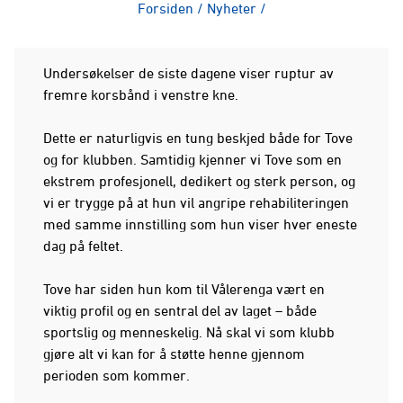
Forsiden
/
Nyheter
/
Undersøkelser de siste dagene viser ruptur av
fremre korsbånd i venstre kne.
Dette er naturligvis en tung beskjed både for Tove
og for klubben. Samtidig kjenner vi Tove som en
ekstrem profesjonell, dedikert og sterk person, og
vi er trygge på at hun vil angripe rehabiliteringen
med samme innstilling som hun viser hver eneste
dag på feltet.
Tove har siden hun kom til Vålerenga vært en
viktig profil og en sentral del av laget – både
sportslig og menneskelig. Nå skal vi som klubb
gjøre alt vi kan for å støtte henne gjennom
perioden som kommer.