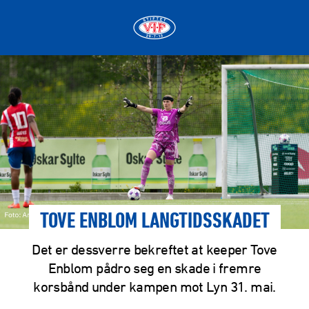
TOVE ENBLOM LANGTIDSSKADET
Det er dessverre bekreftet at keeper Tove
Enblom pådro seg en skade i fremre
korsbånd under kampen mot Lyn 31. mai.